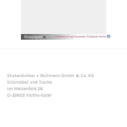
Created using FlowPaper Flipbook Maker
Stukenbröker + Rollmann GmbH & Co. KG
Sitzmöbel und Tische
Im Meisenfeld 26
D-32602 Vlotho-Exter